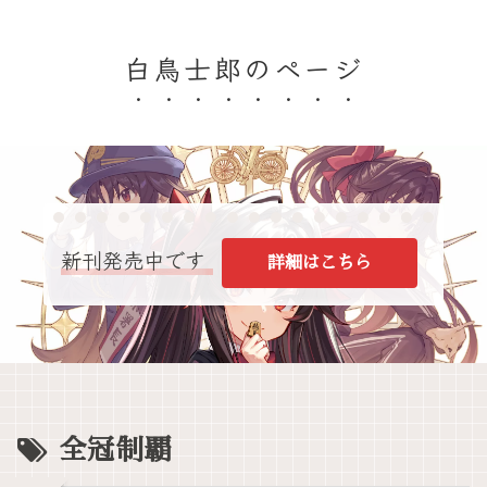
白鳥士郎のページ
新刊発売中です
詳細はこちら
全冠制覇