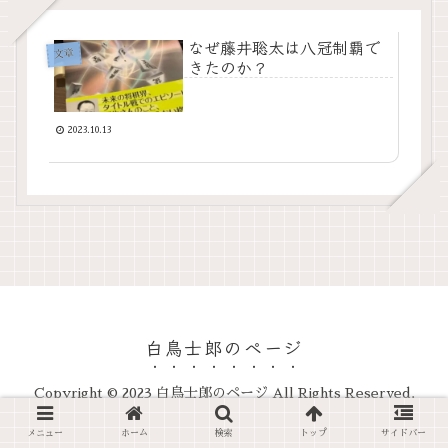
なぜ藤井聡太は八冠制覇で
文章
きたのか？
2023.10.13
白鳥士郎のページ
Copyright © 2023 白鳥士郎のページ All Rights Reserved.
メニュー
ホーム
検索
トップ
サイドバー