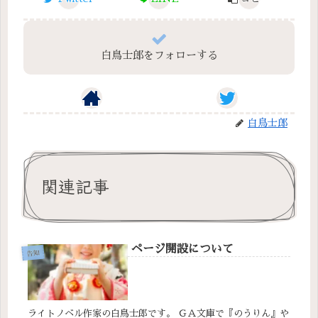
白鳥士郎をフォローする
白鳥士郎
関連記事
ページ開設について
告知
ライトノベル作家の白鳥士郎です。 ＧＡ文庫で『のうりん』や