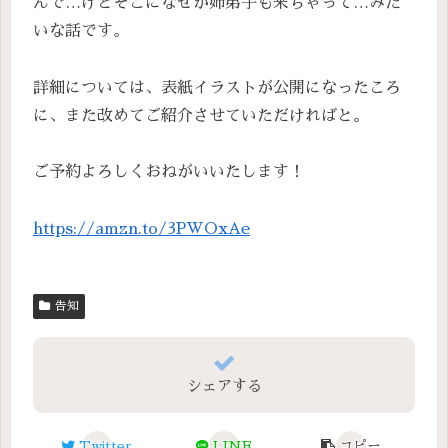
んで…けどそこになぜか姉弟子も来ちゃって…みた
いな話です。
詳細については、表紙イラストが公開になったころ
に、また改めてご紹介させていただければと。
ご予約よろしくおねがいいたします！
https://amzn.to/3PWOxAe
告知
シェアする
Twitter
LINE
コピー