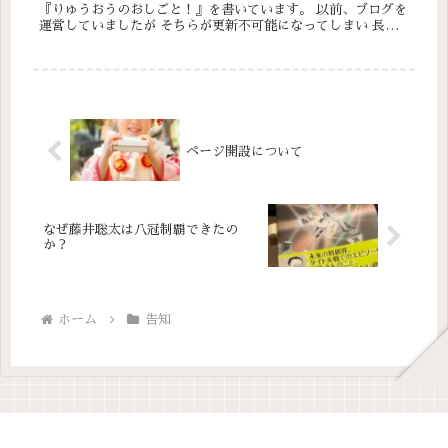
『りゅうおうのおしごと！』を書いています。 以前、ブログを
運営していましたが そちらが更新不可能になってしまい 長ら
く放置したままになっています（消すこともできないの
で…）。 普段か...
ページ開設について
なぜ藤井聡太は八冠制覇できたの
か？
ホーム
告知